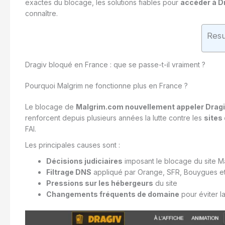
exactes du blocage, les solutions fiables pour
accéder à Dr
connaître.
Res
Dragiv bloqué en France : que se passe-t-il vraiment ?
Pourquoi Malgrim ne fonctionne plus en France ?
Le blocage de
Malgrim.com nouvellement appeler Drag
renforcent depuis plusieurs années la lutte contre les
sites
FAI.
Les principales causes sont :
Décisions judiciaires
imposant le blocage du site M
Filtrage DNS
appliqué par Orange, SFR, Bouygues e
Pressions sur les hébergeurs
du site
Changements fréquents de domaine
pour éviter l