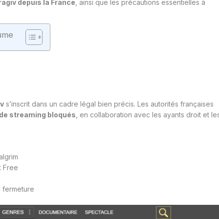
agiv depuis la France
, ainsi que les précautions essentielles à
ume
iv
s’inscrit dans un cadre légal bien précis. Les autorités françaises
 de streaming bloqués
, en collaboration avec les ayants droit et le
algrim
t Free
a fermeture