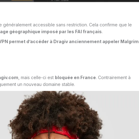
e généralement accessible sans restriction. Cela confirme que le
age géographique imposé par les FAI français
.
VPN permet d’accéder à Dragiv anciennement appeler Malgrim
ragiv.com
, mais celle-ci est
bloquée en France
. Contrairement à
iquement un nouveau domaine stable.