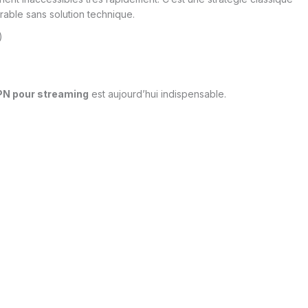
able sans solution technique.
)
PN pour streaming
est aujourd’hui indispensable.