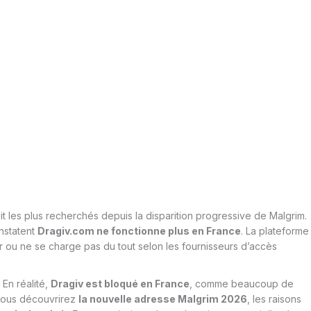
uit les plus recherchés depuis la disparition progressive de Malgrim.
onstatent
Dragiv.com ne fonctionne plus en France
. La plateforme
r ou ne se charge pas du tout selon les fournisseurs d’accès
 En réalité,
Dragiv
est bloqué en France
, comme beaucoup de
, vous découvrirez
la nouvelle adresse Malgrim 2026
, les raisons