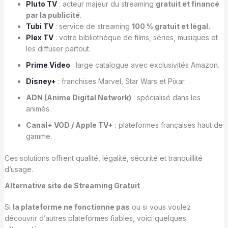
Pluto TV
: acteur majeur du streaming
gratuit et financé
par la publicité
.
Tubi TV
: service de streaming
100 % gratuit et légal.
Plex TV
: votre bibliothèque de films, séries, musiques et
les diffuser partout.
Prime Video
: large catalogue avec exclusivités Amazon.
Disney+
: franchises Marvel, Star Wars et Pixar.
ADN (Anime Digital Network)
: spécialisé dans les
animés.
Canal+ VOD / Apple TV+
: plateformes françaises haut de
gamme.
Ces solutions offrent qualité, légalité, sécurité et tranquillité
d’usage.
Alternative
site de Streaming Gratuit
Si
la plateforme
ne fonctionne pas
ou si vous voulez
découvrir d’autres plateformes fiables, voici quelques