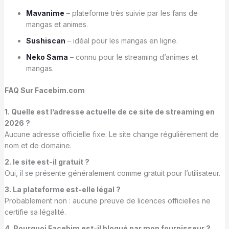
Mavanime
– plateforme très suivie par les fans de
mangas et animes.
Sushiscan
– idéal pour les mangas en ligne.
Neko Sama
– connu pour le streaming d’animes et
mangas.
FAQ Sur Facebim.com
1. Quelle est l’adresse actuelle de ce site de streaming en
2026 ?
Aucune adresse officielle fixe. Le site change régulièrement de
nom et de domaine.
2. le site est-il gratuit ?
Oui, il se présente généralement comme gratuit pour l’utilisateur.
3. La plateforme est-elle légal ?
Probablement non : aucune preuve de licences officielles ne
certifie sa légalité.
4. Pourquoi Facebim est-il bloqué par mon fournisseur ?