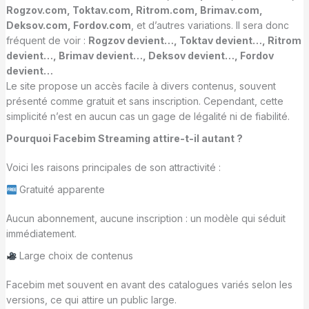
Rogzov.com, Toktav.com, Ritrom.com, Brimav.com,
Deksov.com, Fordov.com
, et d’autres variations. Il sera donc
fréquent de voir :
Rogzov devient…, Toktav devient…, Ritrom
devient…, Brimav devient…, Deksov devient…, Fordov
devient…
Le site propose un accès facile à divers contenus, souvent
présenté comme gratuit et sans inscription. Cependant, cette
simplicité n’est en aucun cas un gage de légalité ni de fiabilité.
Pourquoi Facebim Streaming attire-t-il autant ?
Voici les raisons principales de son attractivité :
Gratuité apparente
Aucun abonnement, aucune inscription : un modèle qui séduit
immédiatement.
Large choix de contenus
Facebim met souvent en avant des catalogues variés selon les
versions, ce qui attire un public large.