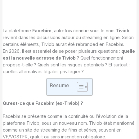
La plateforme
Facebim
, autrefois connue sous le nom
Tiviob
,
revient dans les discussions autour du streaming en ligne. Selon
certains éléments, Tiviob aurait été rebranded en Facebim.
En 2026, il est essentiel de se poser plusieurs questions :
quelle
est la nouvelle adresse de Tiviob
? Quel fonctionnement
propose-t-elle ? Quels sont les risques potentiels ? Et surtout :
quelles alternatives légales privilégier ?
Resume
Qu’est-ce que Facebim (ex-Tiviob) ?
Facebim se présente comme la continuité ou l’évolution de la
plateforme Tiviob, sous un nouveau nom. Tiviob était mentionné
comme un site de streaming de films et séries, souvent en
VF/VOSTFR, gratuit ou sans inscription obligatoire.