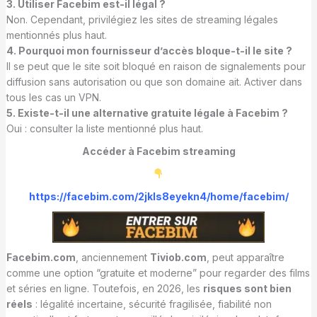
3. Utiliser Facebim est-il légal ?
Non. Cependant, privilégiez les sites de streaming légales
mentionnés plus haut.
4. Pourquoi mon fournisseur d’accès bloque-t-il le site ?
Il se peut que le site soit bloqué en raison de signalements pour
diffusion sans autorisation ou que son domaine ait. Activer dans
tous les cas un VPN.
5. Existe-t-il une alternative gratuite légale à Facebim ?
Oui : consulter la liste mentionné plus haut.
Accéder à Facebim streaming
https://facebim.com/2jkls8eyekn4/home/facebim/
Facebim.com
, anciennement
Tiviob.com
, peut apparaître
comme une option “gratuite et moderne” pour regarder des films
et séries en ligne. Toutefois, en 2026, les
risques sont bien
réels
: légalité incertaine, sécurité fragilisée, fiabilité non