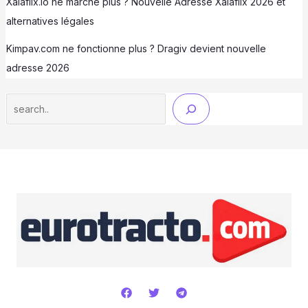
Xalaflix.io ne marche plus ? Nouvelle Adresse Xalaflix 2026 et
alternatives légales
Kimpav.com ne fonctionne plus ? Dragiv devient nouvelle
adresse 2026
Search