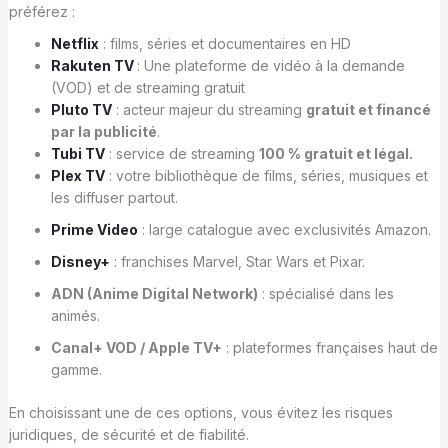
préférez :
Netflix
: films, séries et documentaires en HD
Rakuten TV
: Une plateforme de vidéo à la demande
(VOD) et de streaming gratuit
Pluto TV
: acteur majeur du streaming
gratuit et financé
par la publicité
.
Tubi TV
: service de streaming
100 % gratuit et légal.
Plex TV
: votre bibliothèque de films, séries, musiques et
les diffuser partout.
Prime Video
: large catalogue avec exclusivités Amazon.
Disney+
: franchises Marvel, Star Wars et Pixar.
ADN (Anime Digital Network)
: spécialisé dans les
animés.
Canal+ VOD / Apple TV+
: plateformes françaises haut de
gamme.
En choisissant une de ces options, vous évitez les risques
juridiques, de sécurité et de fiabilité.