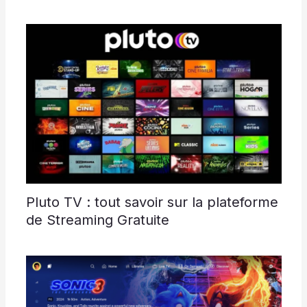
Pluto TV : tout savoir sur la plateforme
de Streaming Gratuite