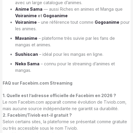
avec un large catalogue d’animes.
Anime Sama
— aussi Riches en animes et Manga que
Voiranime
et
Gogoanime
Voiranime
– une référence tout comme
Gogoanime
pour
les animes.
Mavanime
– plateforme très suivie par les fans de
mangas et animes.
Sushiscan
– idéal pour les mangas en ligne.
Neko Sama
– connu pour le streaming d’animes et
mangas.
FAQ sur Facebim.com Streaming
1. Quelle est l’adresse officielle de Facebim en 2026 ?
Le nom Facebim.com apparaît comme évolution de Tiviob.com,
mais aucune source indépendante ne garantit sa durabilité.
2. Facebim/Tiviob est-il gratuit ?
Selon certains sites, la plateforme se présentait comme gratuite
ou très accessible sous le nom Tiviob.