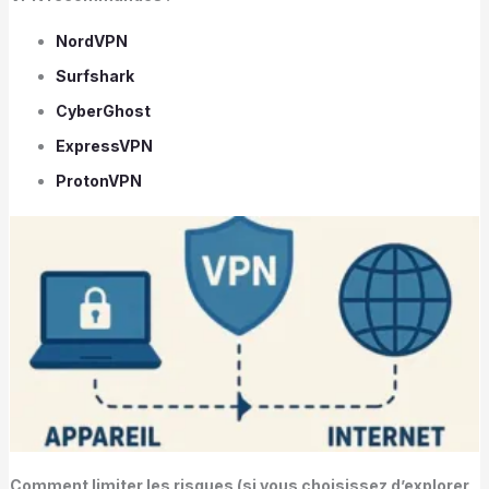
NordVPN
Surfshark
CyberGhost
ExpressVPN
ProtonVPN
Comment limiter les risques (si vous choisissez d’explorer