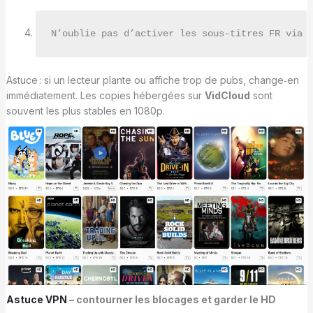
N’oublie pas d’activer les sous‑titres FR via 
Astuce : si un lecteur plante ou affiche trop de pubs, change‑en
immédiatement. Les copies hébergées sur
VidCloud
sont
souvent les plus stables en 1080p.
Astuce VPN
– contourner les blocages et garder le HD