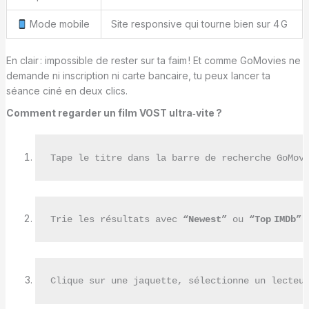
Mode mobile
Site responsive qui tourne bien sur 4 G
En clair : impossible de rester sur ta faim ! Et comme GoMovies ne
demande ni inscription ni carte bancaire, tu peux lancer ta
séance ciné en deux clics.
Comment regarder un film VOST ultra‑vite ?
Tape le titre dans la barre de recherche GoMov
Trie les résultats avec 
“Newest”
 ou 
“Top IMDb”
 
Clique sur une jaquette, sélectionne un lecteu