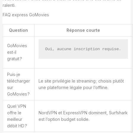
ralenti.
FAQ express GoMovies
Question
Réponse courte
GoMovies
Oui, aucune inscription requise.
est‑il
gratuit ?
Puis‑je
télécharger
Le site privilégie le streaming ; choisis plutôt
sur
une plateforme légale pour l’offline.
GoMovies ?
Quel VPN
offre le
NordVPN et ExpressVPN dominent, Surfshark
meilleur
est l’option budget solide.
débit HD ?