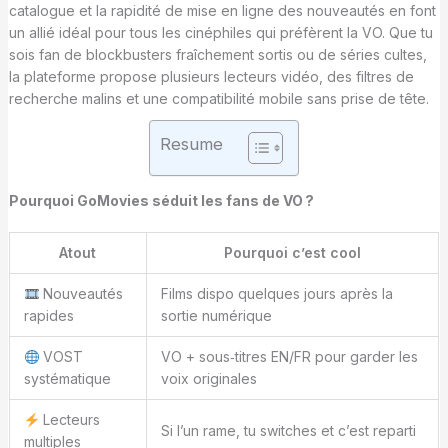
catalogue et la rapidité de mise en ligne des nouveautés en font
un allié idéal pour tous les cinéphiles qui préfèrent la VO. Que tu
sois fan de blockbusters fraîchement sortis ou de séries cultes,
la plateforme propose plusieurs lecteurs vidéo, des filtres de
recherche malins et une compatibilité mobile sans prise de tête.
Resume
Pourquoi GoMovies séduit les fans de VO ?
Atout
Pourquoi c’est cool
Nouveautés
Films dispo quelques jours après la
rapides
sortie numérique
VOST
VO + sous‑titres EN/FR pour garder les
systématique
voix originales
Lecteurs
Si l’un rame, tu switches et c’est reparti
multiples