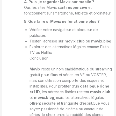
4. Puis-je regarder Movix sur mobile ?
Oui, les sites Movix sont
responsive
et
fonctionnent sur smartphone, tablette et ordinateur.
5. Que faire si Movix ne fonctionne plus ?
Vérifier votre navigateur et bloqueur de
publicités
Tester l’adresse sur
movix.club
ou
movix.blog
Explorer des alternatives légales comme Pluto
TV ou Netflix
Conclusion
Movix
reste un nom emblématique du streaming
gratuit pour films et séries en VF ou VOSTFR,
mais son utilisation comporte des risques et
instabilités. Pour profiter d’un
catalogue riche
et HD
, les adresses fiables restent
movix.club
et
movix.blog
, mais les alternatives légales
offrent sécurité et tranquillité d’esprit.Que vous
soyez passionné de cinéma ou amateur de
séries, le choix entre la rapidité des clones