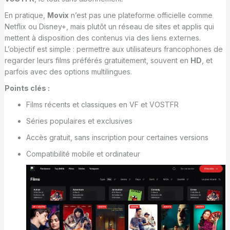
En pratique,
Movix
n’est pas une plateforme officielle comme
Netflix ou Disney+, mais plutôt un réseau de sites et applis qui
mettent à disposition des contenus via des liens externes.
L’objectif est simple : permettre aux utilisateurs francophones de
regarder leurs films préférés gratuitement, souvent en
HD
, et
parfois avec des options multilingues.
Points clés :
Films récents et classiques en VF et VOSTFR
Séries populaires et exclusives
Accès gratuit, sans inscription pour certaines versions
Compatibilité mobile et ordinateur