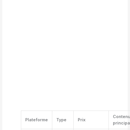
Conten
Plateforme
Type
Prix
princip