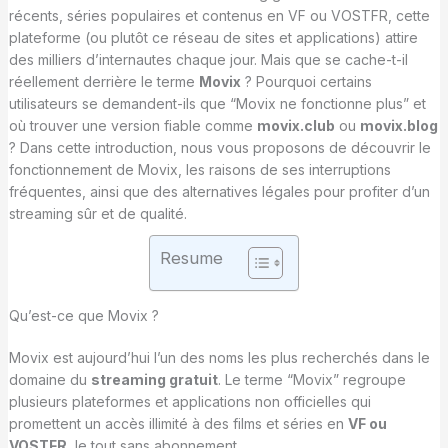
récents, séries populaires et contenus en VF ou VOSTFR, cette
plateforme (ou plutôt ce réseau de sites et applications) attire
des milliers d’internautes chaque jour. Mais que se cache-t-il
réellement derrière le terme
Movix
? Pourquoi certains
utilisateurs se demandent-ils que “Movix ne fonctionne plus” et
où trouver une version fiable comme
movix.club
ou
movix.blog
? Dans cette introduction, nous vous proposons de découvrir le
fonctionnement de Movix, les raisons de ses interruptions
fréquentes, ainsi que des alternatives légales pour profiter d’un
streaming sûr et de qualité.
Resume
Qu’est-ce que Movix ?
Movix est aujourd’hui l’un des noms les plus recherchés dans le
domaine du
streaming gratuit
. Le terme “Movix” regroupe
plusieurs plateformes et applications non officielles qui
promettent un accès illimité à des films et séries en
VF ou
VOSTFR
, le tout sans abonnement.