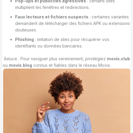
Pop-ups et publicités agressives
: certains sites
multiplient les fenêtres et redirections.
Faux lecteurs et fichiers suspects
: certaines variantes
demandent de télécharger des fichiers APK ou extensions
douteuses.
Phishing
: imitation de sites pour récupérer vos
identifiants ou données bancaires.
Astuce : Pour naviguer plus sereinement, privilégiez
movix.club
ou
movix.blog
connus et fiables dans le réseau Movix.