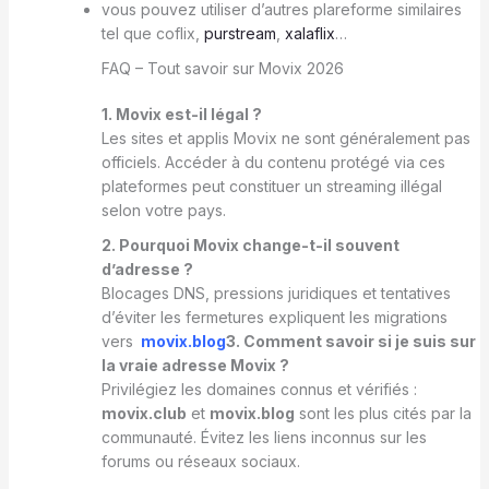
vous pouvez utiliser d’autres plareforme similaires
tel que coflix,
purstream
,
xalaflix
…
FAQ – Tout savoir sur Movix 2026
1. Movix est-il légal ?
Les sites et applis Movix ne sont généralement pas
officiels. Accéder à du contenu protégé via ces
plateformes peut constituer un streaming illégal
selon votre pays.
2. Pourquoi Movix change-t-il souvent
d’adresse ?
Blocages DNS, pressions juridiques et tentatives
d’éviter les fermetures expliquent les migrations
vers
movix.blog
3. Comment savoir si je suis sur
la vraie adresse Movix ?
Privilégiez les domaines connus et vérifiés :
movix.club
et
movix.blog
sont les plus cités par la
communauté. Évitez les liens inconnus sur les
forums ou réseaux sociaux.