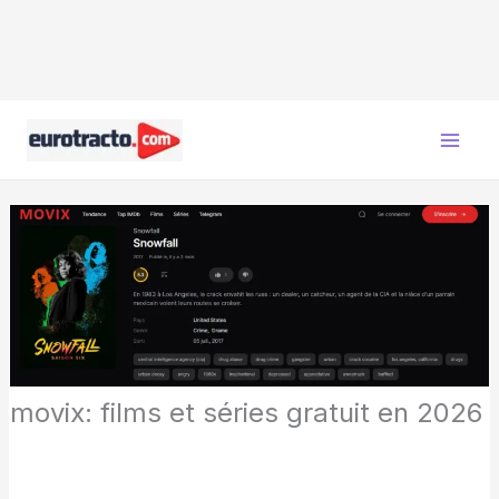
Aller
au
contenu
movix: films et séries gratuit en 2026