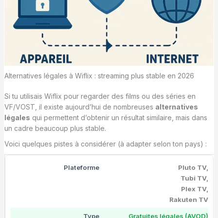
Alternatives légales à Wiflix : streaming plus stable en 2026
Si tu utilisais Wiflix pour regarder des films ou des séries en
VF/VOST, il existe aujourd’hui de nombreuses
alternatives
légales
qui permettent d’obtenir un résultat similaire, mais dans
un cadre beaucoup plus stable.
Voici quelques pistes à considérer (à adapter selon ton pays) :
Pluto TV,
Tubi TV,
Plex TV,
Rakuten TV
Gratuites légales (AVOD)