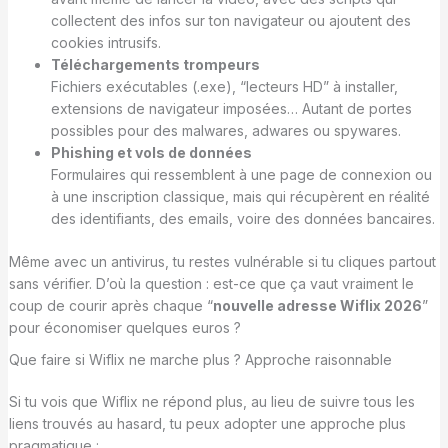
collectent des infos sur ton navigateur ou ajoutent des
cookies intrusifs.
Téléchargements trompeurs
Fichiers exécutables (.exe), “lecteurs HD” à installer,
extensions de navigateur imposées… Autant de portes
possibles pour des malwares, adwares ou spywares.
Phishing et vols de données
Formulaires qui ressemblent à une page de connexion ou
à une inscription classique, mais qui récupèrent en réalité
des identifiants, des emails, voire des données bancaires.
Même avec un antivirus, tu restes vulnérable si tu cliques partout
sans vérifier. D’où la question : est-ce que ça vaut vraiment le
coup de courir après chaque “
nouvelle adresse Wiflix 2026
”
pour économiser quelques euros ?
Que faire si Wiflix ne marche plus ? Approche raisonnable
Si tu vois que Wiflix ne répond plus, au lieu de suivre tous les
liens trouvés au hasard, tu peux adopter une approche plus
pragmatique :