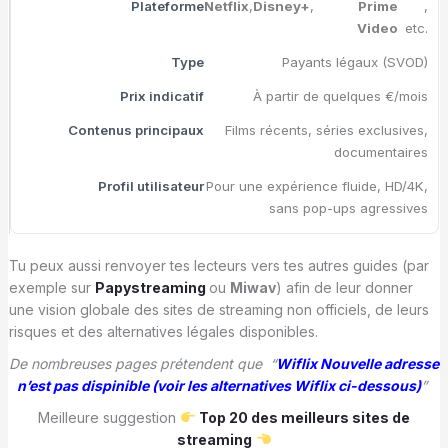
Netflix
,
Disney+
,
Prime
,
Video
etc.
Payants légaux (SVOD)
À partir de quelques €/mois
Films récents, séries exclusives,
documentaires
Pour une expérience fluide, HD/4K,
sans pop-ups agressives
Tu peux aussi renvoyer tes lecteurs vers tes autres guides (par
exemple sur
Papystreaming
ou
Miwav
) afin de leur donner
une vision globale des sites de streaming non officiels, de leurs
risques et des alternatives légales disponibles.
De nombreuses pages prétendent que “
Wiflix Nouvelle adresse
n’est pas dispinible
(voir les alternatives Wiflix ci-dessous)
”
Meilleure suggestion
Top 20 des meilleurs sites de
streaming