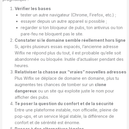
Vérifier les bases
tester un autre navigateur (Chrome, Firefox, etc.) ;
essayer depuis un autre appareil si possible ;
regarder si ton bloqueur de pubs, ton antivirus ou ton
pare-feu ne bloquent pas le site.
Constater si le domaine semble réellement hors ligne
Si, après plusieurs essais espacés, l’ancienne adresse
Wiflix ne répond plus du tout, il est probable qu’elle soit
abandonnée ou bloquée. Inutile d’actualiser pendant des
heures.
Relativiser la chasse aux “vraies” nouvelles adresses
Plus Wiflix se déplace de domaine en domaine, plus tu
augmentes tes chances de tomber sur un
clone
dangereux
ou un site qui exploite juste le nom pour
afficher des pubs.
Te poser la question du confort et de la sécurité
Entre une plateforme instable, non officielle, pleine de
pop-ups, et un service légal stable, la différence de
confort et de sérénité est énorme.
Passer à des alternatives légales