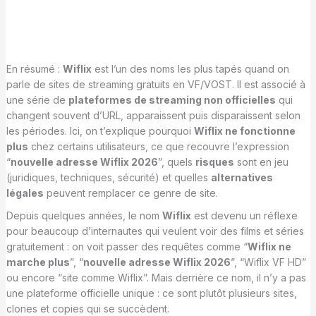
En résumé :
Wiflix
est l’un des noms les plus tapés quand on
parle de sites de streaming gratuits en VF/VOST. Il est associé à
une série de
plateformes de streaming non officielles
qui
changent souvent d’URL, apparaissent puis disparaissent selon
les périodes. Ici, on t’explique pourquoi
Wiflix ne fonctionne
plus
chez certains utilisateurs, ce que recouvre l’expression
“
nouvelle adresse Wiflix 2026
”, quels
risques
sont en jeu
(juridiques, techniques, sécurité) et quelles
alternatives
légales
peuvent remplacer ce genre de site.
Depuis quelques années, le nom
Wiflix
est devenu un réflexe
pour beaucoup d’internautes qui veulent voir des films et séries
gratuitement : on voit passer des requêtes comme “
Wiflix ne
marche plus
”, “
nouvelle adresse Wiflix 2026
”, “Wiflix VF HD”
ou encore “site comme Wiflix”. Mais derrière ce nom, il n’y a pas
une plateforme officielle unique : ce sont plutôt plusieurs sites,
clones et copies qui se succèdent.