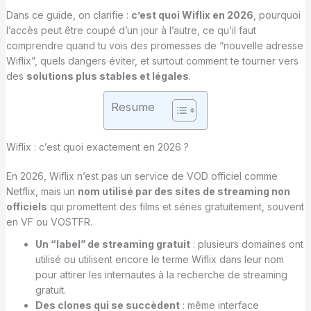
Dans ce guide, on clarifie :
c’est quoi Wiflix en 2026
, pourquoi
l’accès peut être coupé d’un jour à l’autre, ce qu’il faut
comprendre quand tu vois des promesses de “nouvelle adresse
Wiflix”, quels dangers éviter, et surtout comment te tourner vers
des
solutions plus stables et légales
.
Resume
Wiflix : c’est quoi exactement en 2026 ?
En 2026, Wiflix n’est pas un service de VOD officiel comme
Netflix, mais un
nom utilisé par des sites de streaming non
officiels
qui promettent des films et séries gratuitement, souvent
en VF ou VOSTFR.
Un “label” de streaming gratuit
: plusieurs domaines ont
utilisé ou utilisent encore le terme Wiflix dans leur nom
pour attirer les internautes à la recherche de streaming
gratuit.
Des clones qui se succèdent
: même interface