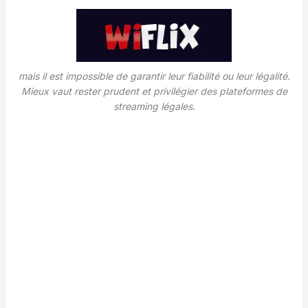
mais il est impossible de garantir leur fiabilité ou leur légalité.
Mieux vaut rester prudent et privilégier des plateformes de
streaming légales.