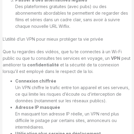
Des plateformes gratuites (avec pubs) ou des
abonnements abordables te permettent de regarder des
films et séries dans un cadre clair, sans avoir à suivre
chaque nouvelle URL Wiflix.
L’utilité d’un VPN pour mieux protéger ta vie privée
Que tu regardes des vidéos, que tu te connectes à un Wi-Fi
public ou que tu consultes tes services en voyage, un
VPN
peut
améliorer ta
confidentialité
et la sécurité de ta connexion
lorsqu’il est employé dans le respect de la loi.
Connexion chiffrée
Un VPN chiffre le trafic entre ton appareil et ses serveurs,
ce qui limite les risques d’écoute ou d’interception de
données (notamment sur les réseaux publics).
Adresse IP masquée
En masquant ton adresse IP réelle, un VPN rend plus
difficile le pistage par certains sites, annonceurs ou
intermédiaires.
Utilisation plus sereine en déplacement