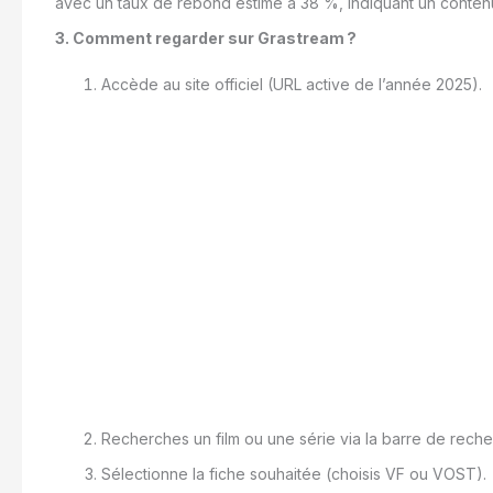
avec un taux de rebond estimé à 38 %, indiquant un conte
3. Comment regarder sur Grastream ?
Accède au site officiel (URL active de l’année 2025).
Recherches un film ou une série via la barre de rech
Sélectionne la fiche souhaitée (choisis VF ou VOST).