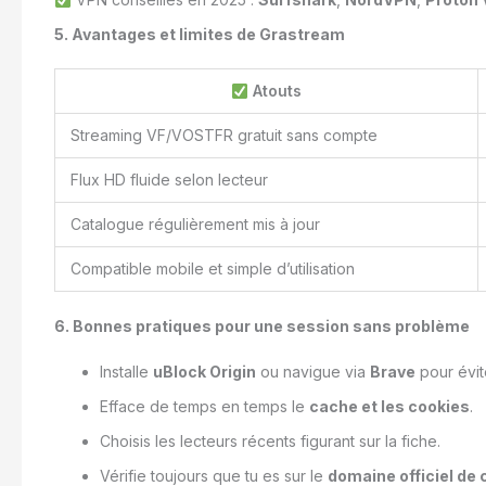
5. Avantages et limites de Grastream
Atouts
Streaming VF/VOSTFR gratuit sans compte
Flux HD fluide selon lecteur
Catalogue régulièrement mis à jour
Compatible mobile et simple d’utilisation
6. Bonnes pratiques pour une session sans problème
Installe
uBlock Origin
ou navigue via
Brave
pour évite
Efface de temps en temps le
cache et les cookies
.
Choisis les lecteurs récents figurant sur la fiche.
Vérifie toujours que tu es sur le
domaine officiel de 