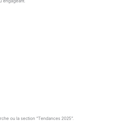
nu engageant.
erche ou la section “Tendances 2025”.