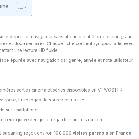
ume
ible depuis un navigateur sans abonnement. Il propose un grand
ires et documentaires. Chaque fiche contient synopsis, affiche et
ttant une lecture HD fluide.
face épurée avec navigation par genre, année et note utilisateur.
ernières sorties cinéma et séries disponibles en VF/VOSTFR.
coupure, tu changes de source en un clic.
ide sur smartphone.
ur ceux qui veulent juste regarder sans distraction.
 streaming reçoit environ
100 000 visites par mois en France
,