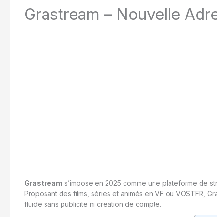
Grastream – Nouvelle Adres
Grastream
s’impose en 2025 comme une plateforme de stre
Proposant des films, séries et animés en VF ou VOSTFR, Gra
fluide sans publicité ni création de compte.