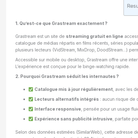
Res
1. Qu’est-ce que Grastream exactement ?
Grastream est un site de
streaming gratuit en ligne
access
catalogue de médias répartis en films récents, séries popula
plusieurs lecteurs (VidStream, MixDrop, DoodStream…) perme
Accessible sur mobile ou desktop, Grastream offre une inter
L’expérience est conçue pour le binge‑watching rapide.
2. Pourquoi Grastream séduit les internautes ?
Catalogue mis à jour régulièrement
, avec les d
Lecteurs alternatifs intégrés
: aucun risque de 
Interface responsive
, pensée pour un usage flu
Expérience sans publicité intrusive
, parfaite po
Selon des données estimées (SimilarWeb), cette adresse de