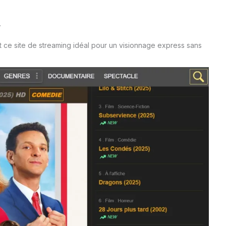
.
 ce site de streaming idéal pour un visionnage express sans