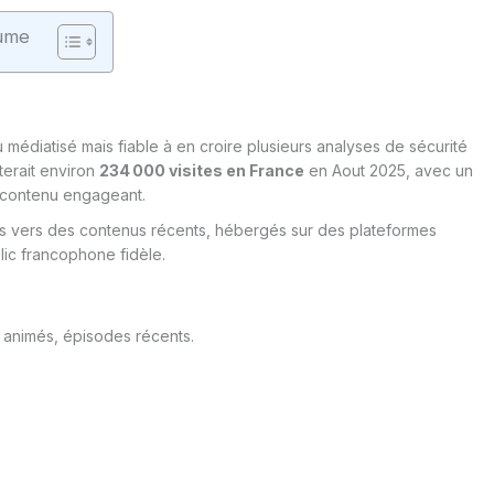
ume
 médiatisé mais fiable à en croire plusieurs analyses de sécurité
terait environ
234 000 visites en France
en Aout 2025, avec un
 contenu engageant.
cts vers des contenus récents, hébergés sur des plateformes
blic francophone fidèle.
, animés, épisodes récents.