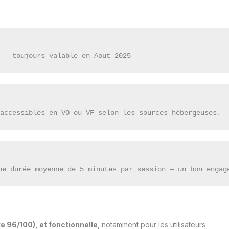
m — toujours valable en Aout 2025
 accessibles en VO ou VF selon les sources hébergeuses.
ne durée moyenne de 5 minutes par session — un bon engag
re 96/100), et fonctionnelle
, notamment pour les utilisateurs