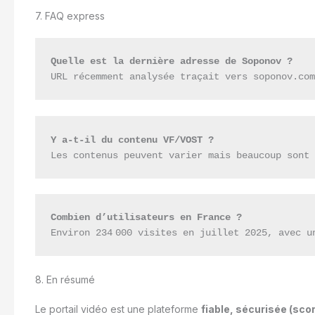
7. FAQ express
Quelle est la dernière adresse de Soponov ?
URL récemment analysée traçait vers soponov.co
Y a-t-il du contenu VF/VOST ?
Les contenus peuvent varier mais beaucoup sont
Combien d’utilisateurs en France ?
Environ 234 000 visites en juillet 2025, avec u
8. En résumé
Le portail vidéo est une plateforme
fiable, sécurisée (sco