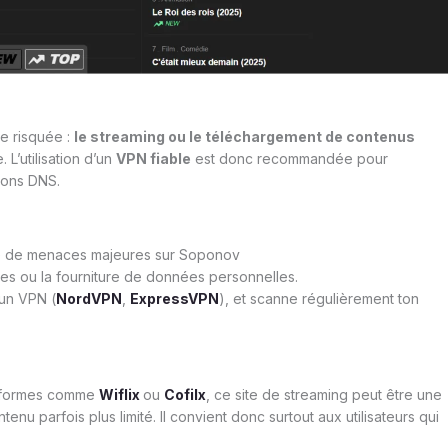
e risquée :
le streaming ou le téléchargement de contenus
 L’utilisation d’un
VPN fiable
est donc recommandée pour
ions DNS.
nce de menaces majeures sur Soponov
ires ou la fourniture de données personnelles.
 un VPN (
NordVPN
,
ExpressVPN
), et scanne régulièrement ton
ateformes comme
Wiflix
ou
Cofilx
, ce site de streaming peut être une
nu parfois plus limité. Il convient donc surtout aux utilisateurs qui