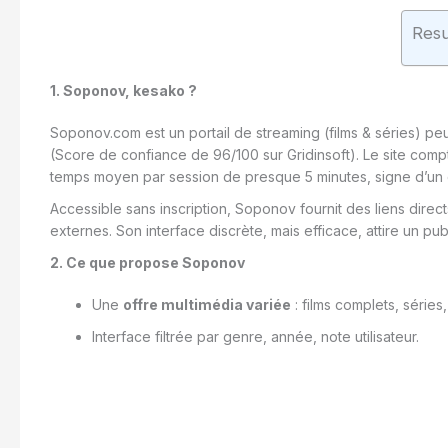
Res
1. Soponov, kesako ?
Soponov.com est un portail de streaming (films & séries) peu
(Score de confiance de 96/100 sur Gridinsoft)
.
Le site comp
temps moyen par session de presque 5 minutes, signe d’un
Accessible sans inscription, Soponov fournit des liens dire
externes. Son interface discrète, mais efficace, attire un pu
2. Ce que propose Soponov
Une
offre multimédia variée
: films complets, séries
Interface filtrée par genre, année, note utilisateur.