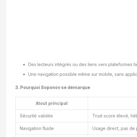
Des lecteurs intégrés ou des liens vers plateformes t
Une navigation possible même sur mobile, sans applic
3. Pourquoi Soponov se démarque
Atout principal
Sécurité validée
Trust score élevé, hé
Navigation fluide
Usage direct, pas de p