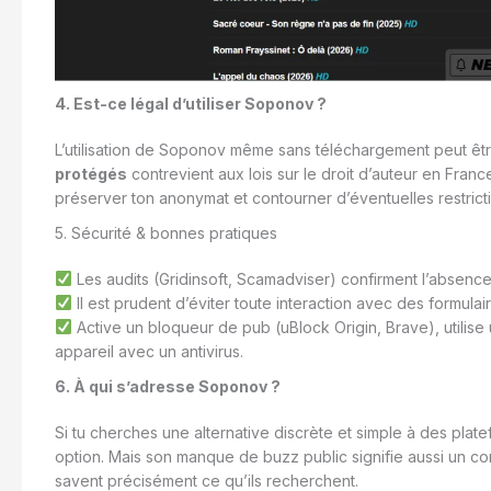
4. Est-ce légal d’utiliser Soponov ?
L’utilisation de Soponov même sans téléchargement peut êtr
protégés
contrevient aux lois sur le droit d’auteur en France.
préserver ton anonymat et contourner d’éventuelles restrict
5. Sécurité & bonnes pratiques
Les audits (Gridinsoft, Scamadviser) confirment l’abse
Il est prudent d’éviter toute interaction avec des formula
Active un bloqueur de pub (uBlock Origin, Brave), utilise
appareil avec un antivirus.
6. À qui s’adresse Soponov ?
Si tu cherches une alternative discrète et simple à des pl
option. Mais son manque de buzz public signifie aussi un conte
savent précisément ce qu’ils recherchent.