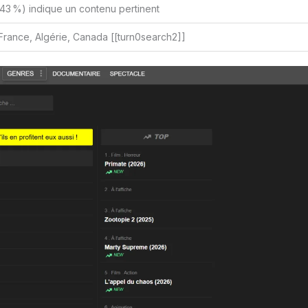
43 %) indique un contenu pertinent
rance, Algérie, Canada [[turn0search2]]