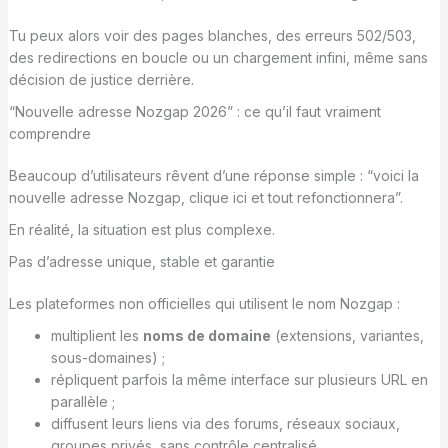
Tu peux alors voir des pages blanches, des erreurs 502/503,
des redirections en boucle ou un chargement infini, même sans
décision de justice derrière.
“Nouvelle adresse Nozgap 2026” : ce qu’il faut vraiment
comprendre
Beaucoup d’utilisateurs rêvent d’une réponse simple : “voici la
nouvelle adresse Nozgap, clique ici et tout refonctionnera”.
En réalité, la situation est plus complexe.
Pas d’adresse unique, stable et garantie
Les plateformes non officielles qui utilisent le nom Nozgap :
multiplient les
noms de domaine
(extensions, variantes,
sous-domaines) ;
répliquent parfois la même interface sur plusieurs URL en
parallèle ;
diffusent leurs liens via des forums, réseaux sociaux,
groupes privés, sans contrôle centralisé.