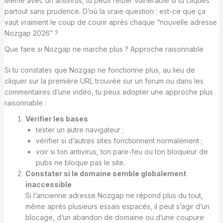
Même avec un antivirus, tu peux rester vulnérable si tu cliques
partout sans prudence. D’où la vraie question : est-ce que ça
vaut vraiment le coup de courir après chaque “nouvelle adresse
Nozgap 2026” ?
Que faire si Nozgap ne marche plus ? Approche raisonnable
Si tu constates que Nozgap ne fonctionne plus, au lieu de
cliquer sur la première URL trouvée sur un forum ou dans les
commentaires d’une vidéo, tu peux adopter une approche plus
raisonnable :
Vérifier les bases
tester un autre navigateur ;
vérifier si d’autres sites fonctionnent normalement ;
voir si ton antivirus, ton pare-feu ou ton bloqueur de
pubs ne bloque pas le site.
Constater si le domaine semble globalement
inaccessible
Si l’ancienne adresse Nozgap ne répond plus du tout,
même après plusieurs essais espacés, il peut s’agir d’un
blocage, d’un abandon de domaine ou d’une coupure