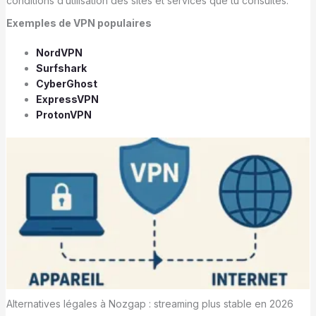
conditions d’utilisation des sites et services que tu consultes.
Exemples de VPN populaires
NordVPN
Surfshark
CyberGhost
ExpressVPN
ProtonVPN
Alternatives légales à Nozgap : streaming plus stable en 2026