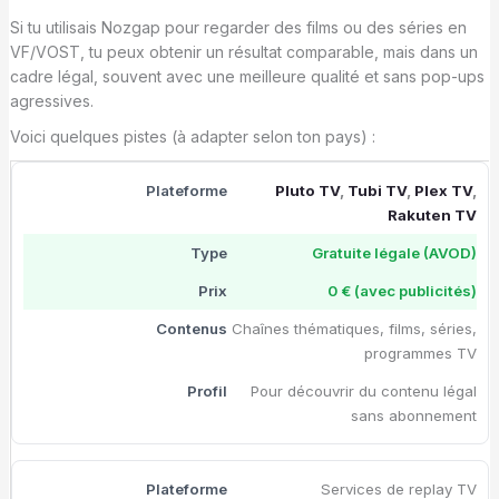
Si tu utilisais Nozgap pour regarder des films ou des séries en
VF/VOST, tu peux obtenir un résultat comparable, mais dans un
cadre légal, souvent avec une meilleure qualité et sans pop-ups
agressives.
Voici quelques pistes (à adapter selon ton pays) :
Pluto TV
,
Tubi TV
,
Plex TV
,
Rakuten TV
Gratuite légale (AVOD)
0 € (avec publicités)
Chaînes thématiques, films, séries,
programmes TV
Pour découvrir du contenu légal
sans abonnement
Services de replay TV