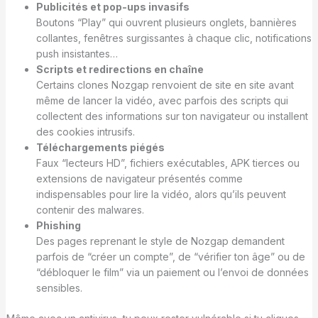
Publicités et pop-ups invasifs
Boutons “Play” qui ouvrent plusieurs onglets, bannières
collantes, fenêtres surgissantes à chaque clic, notifications
push insistantes…
Scripts et redirections en chaîne
Certains clones Nozgap renvoient de site en site avant
même de lancer la vidéo, avec parfois des scripts qui
collectent des informations sur ton navigateur ou installent
des cookies intrusifs.
Téléchargements piégés
Faux “lecteurs HD”, fichiers exécutables, APK tierces ou
extensions de navigateur présentés comme
indispensables pour lire la vidéo, alors qu’ils peuvent
contenir des malwares.
Phishing
Des pages reprenant le style de Nozgap demandent
parfois de “créer un compte”, de “vérifier ton âge” ou de
“débloquer le film” via un paiement ou l’envoi de données
sensibles.