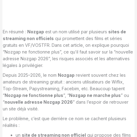
En résumé :
Nozgap
est un nom utilisé par plusieurs
sites de
streaming non officiels
qui promettent des films et séries
gratuits en VF/VOSTFR. Dans cet article, on explique pourquoi
“Nozgap ne fonctionne plus”, ce qu’il faut savoir sur la “nouvelle
adresse Nozgap 2026”, les risques associés et les alternatives
légales à privilégier.
Depuis 2025–2026, le nom
Nozgap
revient souvent chez les
amateurs de streaming gratuit : anciens utilisateurs de Wiflix,
Top-Stream, Papystreaming, Facebim, etc. Beaucoup tapent
“
Nozgap ne fonctionne plus
”, “
Nozgap ne marche plus
” ou
“
nouvelle adresse Nozgap 2026
” dans l’espoir de retrouver
un site déjà visité.
Le problème, c’est que derrière ce nom se cachent plusieurs
réalités :
un
site de streaming non officiel
qui propose des films