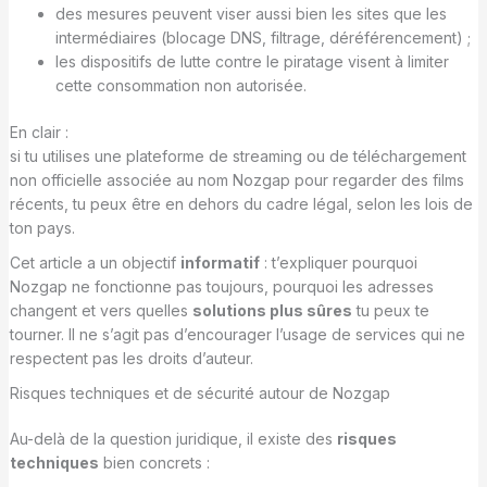
des mesures peuvent viser aussi bien les sites que les
intermédiaires (blocage DNS, filtrage, déréférencement) ;
les dispositifs de lutte contre le piratage visent à limiter
cette consommation non autorisée.
En clair :
si tu utilises une plateforme de streaming ou de téléchargement
non officielle associée au nom Nozgap pour regarder des films
récents, tu peux être en dehors du cadre légal, selon les lois de
ton pays.
Cet article a un objectif
informatif
: t’expliquer pourquoi
Nozgap ne fonctionne pas toujours, pourquoi les adresses
changent et vers quelles
solutions plus sûres
tu peux te
tourner. Il ne s’agit pas d’encourager l’usage de services qui ne
respectent pas les droits d’auteur.
Risques techniques et de sécurité autour de Nozgap
Au-delà de la question juridique, il existe des
risques
techniques
bien concrets :