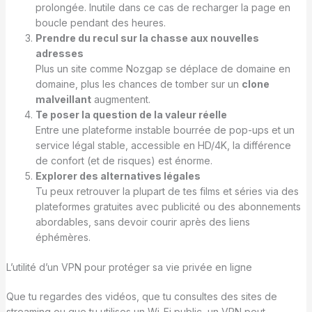
prolongée. Inutile dans ce cas de recharger la page en
boucle pendant des heures.
Prendre du recul sur la chasse aux nouvelles
adresses
Plus un site comme Nozgap se déplace de domaine en
domaine, plus les chances de tomber sur un
clone
malveillant
augmentent.
Te poser la question de la valeur réelle
Entre une plateforme instable bourrée de pop-ups et un
service légal stable, accessible en HD/4K, la différence
de confort (et de risques) est énorme.
Explorer des alternatives légales
Tu peux retrouver la plupart de tes films et séries via des
plateformes gratuites avec publicité ou des abonnements
abordables, sans devoir courir après des liens
éphémères.
L’utilité d’un VPN pour protéger sa vie privée en ligne
Que tu regardes des vidéos, que tu consultes des sites de
streaming ou que tu utilises un Wi-Fi public, un VPN peut