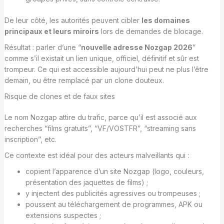
De leur côté, les autorités peuvent cibler
les domaines
principaux et leurs miroirs
lors de demandes de blocage.
Résultat : parler d’une “
nouvelle adresse Nozgap 2026
”
comme s’il existait un lien unique, officiel, définitif et sûr est
trompeur. Ce qui est accessible aujourd’hui peut ne plus l’être
demain, ou être remplacé par un clone douteux.
Risque de clones et de faux sites
Le nom Nozgap attire du trafic, parce qu’il est associé aux
recherches “films gratuits”, “VF/VOSTFR”, “streaming sans
inscription”, etc.
Ce contexte est idéal pour des acteurs malveillants qui :
copient l’apparence d’un site Nozgap (logo, couleurs,
présentation des jaquettes de films) ;
y injectent des publicités agressives ou trompeuses ;
poussent au téléchargement de programmes, APK ou
extensions suspectes ;