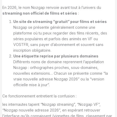
En 2026, le nom Nozgap renvoie avant tout à l’univers du
streaming non officiel de films et séries
:
Un site de streaming “gratuit” pour films et séries
Nozgap se présente généralement comme une
plateforme où tu peux regarder des films récents, des
séries populaires et parfois des animés en VF ou
VOSTFR, sans payer d’abonnement et souvent sans
inscription obligatoire.
Une étiquette reprise par plusieurs domaines
Différents noms de domaine reprennent l’appellation
Nozgap : orthographes proches, sous-domaines,
nouvelles extensions… Chacun se présente comme “la
vraie nouvelle adresse Nozgap 2026” ou la “version
officielle mise à jour”.
Ce fonctionnement entretient la confusion :
les internautes tapent “Nozgap streaming”, “Nozgap VF”,
“Nozgap nouvelle adresse 2026”, en espérant retrouver
l’interface qu’ils connaissent (vignettes de films, classement par