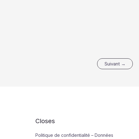
Suivant
→
Closes
Politique de confidentialité – Données