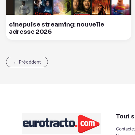
cinepulse streaming: nouvelle
adresse 2026
←
Précédent
Tout s
Contacte