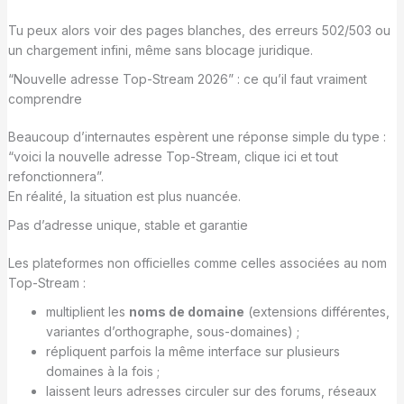
Tu peux alors voir des pages blanches, des erreurs 502/503 ou
un chargement infini, même sans blocage juridique.
“Nouvelle adresse Top-Stream 2026” : ce qu’il faut vraiment
comprendre
Beaucoup d’internautes espèrent une réponse simple du type :
“voici la nouvelle adresse Top-Stream, clique ici et tout
refonctionnera”.
En réalité, la situation est plus nuancée.
Pas d’adresse unique, stable et garantie
Les plateformes non officielles comme celles associées au nom
Top-Stream :
multiplient les
noms de domaine
(extensions différentes,
variantes d’orthographe, sous-domaines) ;
répliquent parfois la même interface sur plusieurs
domaines à la fois ;
laissent leurs adresses circuler sur des forums, réseaux