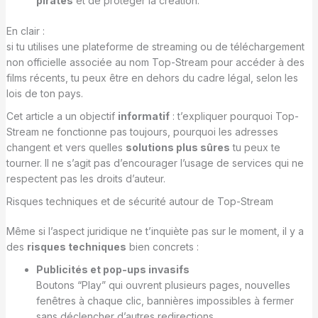
piratés
et de protéger la création.
En clair :
si tu utilises une plateforme de streaming ou de téléchargement
non officielle associée au nom Top-Stream pour accéder à des
films récents, tu peux être en dehors du cadre légal, selon les
lois de ton pays.
Cet article a un objectif
informatif
: t’expliquer pourquoi Top-
Stream ne fonctionne pas toujours, pourquoi les adresses
changent et vers quelles
solutions plus sûres
tu peux te
tourner. Il ne s’agit pas d’encourager l’usage de services qui ne
respectent pas les droits d’auteur.
Risques techniques et de sécurité autour de Top-Stream
Même si l’aspect juridique ne t’inquiète pas sur le moment, il y a
des
risques techniques
bien concrets :
Publicités et pop-ups invasifs
Boutons “Play” qui ouvrent plusieurs pages, nouvelles
fenêtres à chaque clic, bannières impossibles à fermer
sans déclencher d’autres redirections…