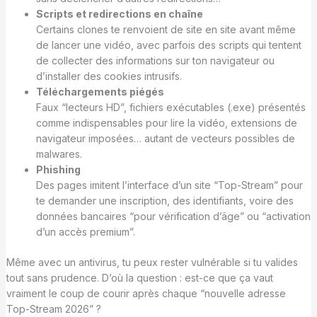
Scripts et redirections en chaîne
Certains clones te renvoient de site en site avant même
de lancer une vidéo, avec parfois des scripts qui tentent
de collecter des informations sur ton navigateur ou
d’installer des cookies intrusifs.
Téléchargements piégés
Faux “lecteurs HD”, fichiers exécutables (.exe) présentés
comme indispensables pour lire la vidéo, extensions de
navigateur imposées… autant de vecteurs possibles de
malwares.
Phishing
Des pages imitent l’interface d’un site “Top-Stream” pour
te demander une inscription, des identifiants, voire des
données bancaires “pour vérification d’âge” ou “activation
d’un accès premium”.
Même avec un antivirus, tu peux rester vulnérable si tu valides
tout sans prudence. D’où la question : est-ce que ça vaut
vraiment le coup de courir après chaque “nouvelle adresse
Top-Stream 2026” ?