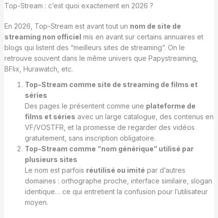
Top-Stream : c’est quoi exactement en 2026 ?
En 2026, Top-Stream est avant tout un
nom de site de
streaming non officiel
mis en avant sur certains annuaires et
blogs qui listent des “meilleurs sites de streaming”. On le
retrouve souvent dans le même univers que Papystreaming,
BFlix, Hurawatch, etc.
Top-Stream comme site de streaming de films et
séries
Des pages le présentent comme une
plateforme de
films et séries
avec un large catalogue, des contenus en
VF/VOSTFR, et la promesse de regarder des vidéos
gratuitement, sans inscription obligatoire.
Top-Stream comme “nom générique” utilisé par
plusieurs sites
Le nom est parfois
réutilisé ou imité
par d’autres
domaines : orthographe proche, interface similaire, slogan
identique… ce qui entretient la confusion pour l’utilisateur
moyen.