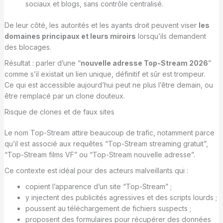
sociaux et blogs, sans contrôle centralisé.
De leur côté, les autorités et les ayants droit peuvent viser
les
domaines principaux et leurs miroirs
lorsqu’ils demandent
des blocages.
Résultat : parler d’une “
nouvelle adresse Top-Stream 2026
”
comme s’il existait un lien unique, définitif et sûr est trompeur.
Ce qui est accessible aujourd’hui peut ne plus l’être demain, ou
être remplacé par un clone douteux.
Risque de clones et de faux sites
Le nom Top-Stream attire beaucoup de trafic, notamment parce
qu’il est associé aux requêtes “Top-Stream streaming gratuit”,
“Top-Stream films VF” ou “Top-Stream nouvelle adresse”.
Ce contexte est idéal pour des acteurs malveillants qui :
copient l’apparence d’un site “Top-Stream” ;
y injectent des publicités agressives et des scripts lourds ;
poussent au téléchargement de fichiers suspects ;
proposent des formulaires pour récupérer des données