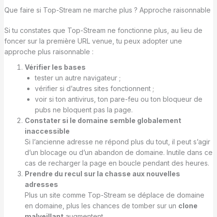
Que faire si Top-Stream ne marche plus ? Approche raisonnable
Si tu constates que Top-Stream ne fonctionne plus, au lieu de
foncer sur la première URL venue, tu peux adopter une
approche plus raisonnable :
Vérifier les bases
tester un autre navigateur ;
vérifier si d’autres sites fonctionnent ;
voir si ton antivirus, ton pare-feu ou ton bloqueur de
pubs ne bloquent pas la page.
Constater si le domaine semble globalement
inaccessible
Si l’ancienne adresse ne répond plus du tout, il peut s’agir
d’un blocage ou d’un abandon de domaine. Inutile dans ce
cas de recharger la page en boucle pendant des heures.
Prendre du recul sur la chasse aux nouvelles
adresses
Plus un site comme Top-Stream se déplace de domaine
en domaine, plus les chances de tomber sur un
clone
malveillant
augmentent.