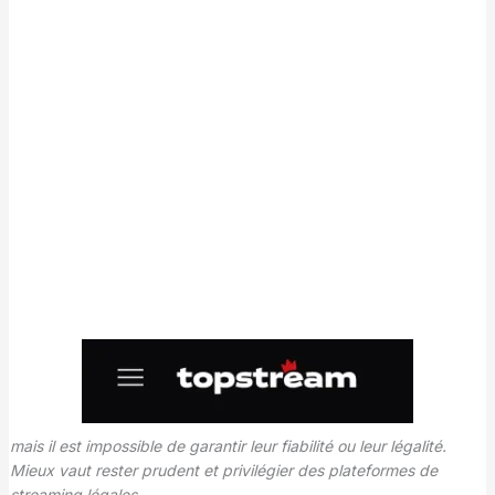
mais il est impossible de garantir leur fiabilité ou leur légalité.
Mieux vaut rester prudent et privilégier des plateformes de
streaming légales.