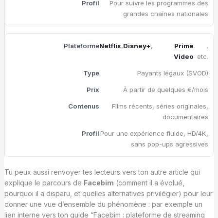
Pour suivre les programmes des
grandes chaînes nationales
Netflix
,
Disney+
,
Prime
,
Video
etc.
Payants légaux (SVOD)
À partir de quelques €/mois
Films récents, séries originales,
documentaires
Pour une expérience fluide, HD/4K,
sans pop-ups agressives
Tu peux aussi renvoyer tes lecteurs vers ton autre article qui
explique le parcours de
Facebim
(comment il a évolué,
pourquoi il a disparu, et quelles alternatives privilégier) pour leur
donner une vue d’ensemble du phénomène : par exemple un
lien interne vers ton guide “Facebim : plateforme de streaming